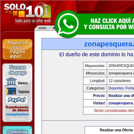
zonapesquera
El dueño de este dominio lo ha
Mayusculas:
ZONAPESQUE
Minusculas:
zonapesquera
Longitud:
12 caracteres
Categorias:
Deportes
,
Porta
Precio:
Realizar una of
Visitar!
zonapesquera
Serán consideradas ofer
Realizar una Oferta