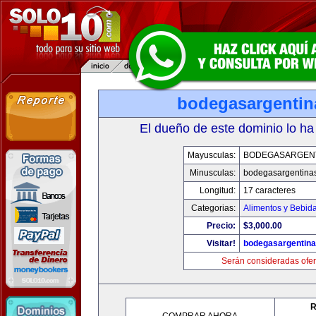
bodegasargenti
El dueño de este dominio lo ha
Mayusculas:
BODEGASARGEN
Minusculas:
bodegasargentina
Longitud:
17 caracteres
Categorias:
Alimentos y Bebid
Precio:
$3,000.00
Visitar!
bodegasargentin
Serán consideradas ofer
R