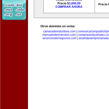
COMPRAR AHORA
Precio $
3,000.00
Precio 
COMPRAR AHORA
Otros dominios en venta:
camaradeindustrias.com
|
comunicacionpublicitar
mercadodeinversion.com
|
comprasindustriales.c
anunciosdenegocios.com
|
analistasempresariale