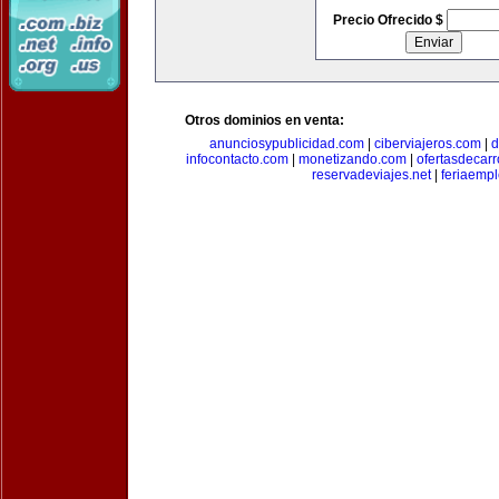
Precio Ofrecido $
Otros dominios en venta:
anunciosypublicidad.com
|
ciberviajeros.com
|
d
infocontacto.com
|
monetizando.com
|
ofertasdecar
reservadeviajes.net
|
feriaemp