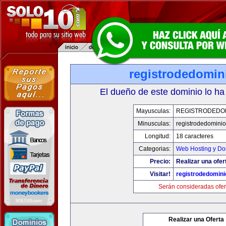
registrodedomin
El dueño de este dominio lo ha
Mayusculas:
REGISTRODEDOM
Minusculas:
registrodedominio
Longitud:
18 caracteres
Categorias:
Web Hosting y Do
Precio:
Realizar una ofer
Visitar!
registrodedomini
Serán consideradas ofer
Realizar una Oferta