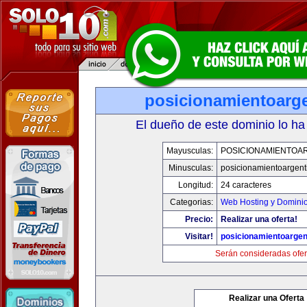
posicionamientoarg
El dueño de este dominio lo ha
Mayusculas:
POSICIONAMIENTOA
Minusculas:
posicionamientoargent
Longitud:
24 caracteres
Categorias:
Web Hosting y Domini
Precio:
Realizar una oferta!
Visitar!
posicionamientoargen
Serán consideradas ofer
Realizar una Oferta