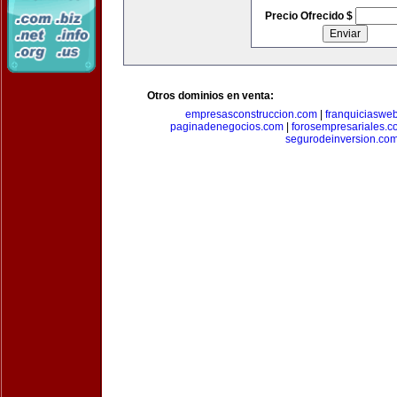
Precio Ofrecido $
Otros dominios en venta:
empresasconstruccion.com
|
franquiciaswe
paginadenegocios.com
|
forosempresariales.
segurodeinversion.co