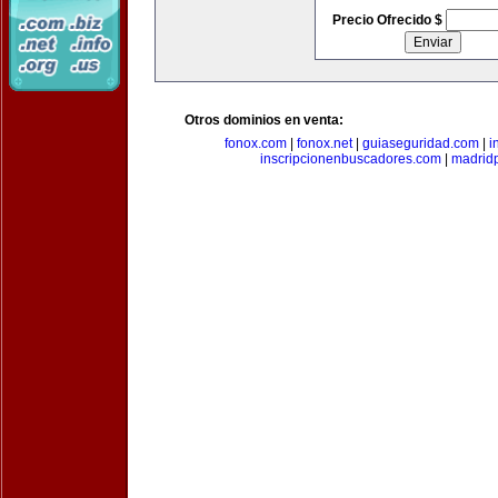
Precio Ofrecido $
Otros dominios en venta:
fonox.com
|
fonox.net
|
guiaseguridad.com
|
i
inscripcionenbuscadores.com
|
madrid