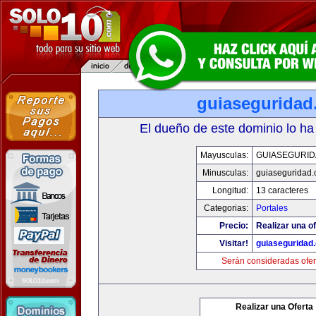
guiaseguridad
El dueño de este dominio lo ha
Mayusculas:
GUIASEGURID
Minusculas:
guiaseguridad
Longitud:
13 caracteres
Categorias:
Portales
Precio:
Realizar una of
Visitar!
guiaseguridad
Serán consideradas ofer
Realizar una Oferta