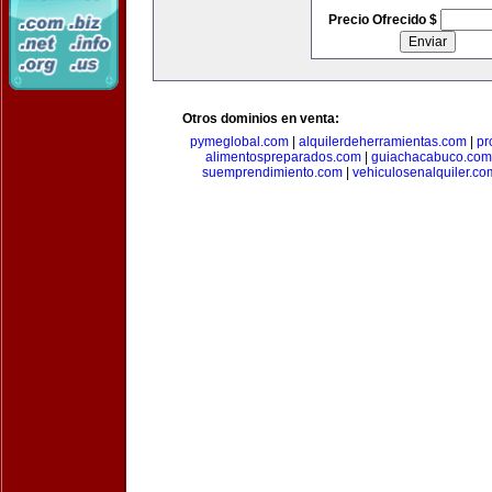
Precio Ofrecido $
Otros dominios en venta:
pymeglobal.com
|
alquilerdeherramientas.com
|
pr
alimentospreparados.com
|
guiachacabuco.com
suemprendimiento.com
|
vehiculosenalquiler.co