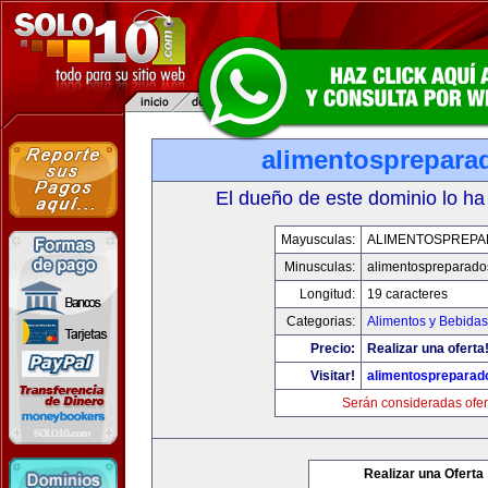
alimentosprepara
El dueño de este dominio lo ha
Mayusculas:
ALIMENTOSPREP
Minusculas:
alimentospreparad
Longitud:
19 caracteres
Categorias:
Alimentos y Bebidas
Precio:
Realizar una oferta
Visitar!
alimentospreparad
Serán consideradas ofer
Realizar una Oferta