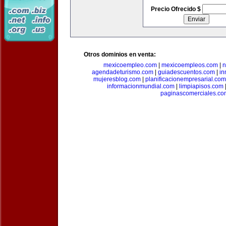
Precio Ofrecido $
Otros dominios en venta:
mexicoempleo.com
|
mexicoempleos.com
|
n
agendadeturismo.com
|
guiadescuentos.com
|
in
mujeresblog.com
|
planificacionempresarial.com
informacionmundial.com
|
limpiapisos.com
paginascomerciales.co