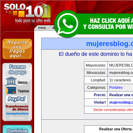
mujeresblog
El dueño de este dominio lo ha
Mayusculas:
MUJERESBL
Minusculas:
mujeresblog.
Longitud:
11 caracteres
Categorias:
Portales
Precio:
Realizar una o
Visitar!
mujeresblog.
Serán consideradas ofer
Realizar una Oferta