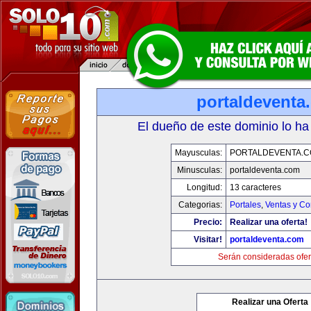
portaldeventa
El dueño de este dominio lo ha
Mayusculas:
PORTALDEVENTA.
Minusculas:
portaldeventa.com
Longitud:
13 caracteres
Categorias:
Portales
,
Ventas y Co
Precio:
Realizar una oferta!
Visitar!
portaldeventa.com
Serán consideradas ofer
Realizar una Oferta