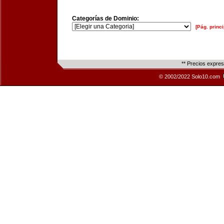
Categorías de Dominio:
[Pág. princi
** Precios expre
© 2002/2022 Solo10.com