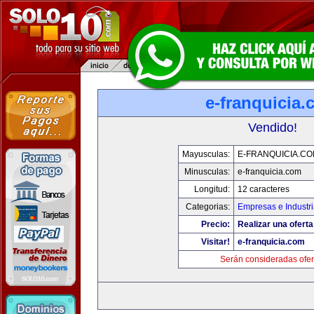
e-franquicia
Vendido!
Mayusculas:
E-FRANQUICIA.C
Minusculas:
e-franquicia.com
Longitud:
12 caracteres
Categorias:
Empresas e Industr
Precio:
Realizar una oferta
Visitar!
e-franquicia.com
Serán consideradas ofer