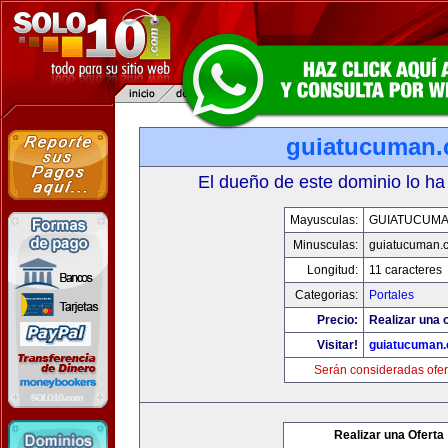
guiatucuman
El dueño de este dominio lo ha
Mayusculas:
GUIATUCUM
Minusculas:
guiatucuman.
Longitud:
11 caracteres
Categorias:
Portales
Precio:
Realizar una o
Visitar!
guiatucuman
Serán consideradas ofer
Realizar una Oferta