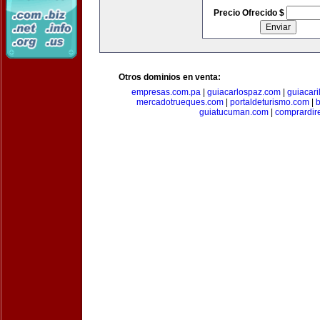
Precio Ofrecido $
Otros dominios en venta:
empresas.com.pa
|
guiacarlospaz.com
|
guiacari
mercadotrueques.com
|
portaldeturismo.com
|
b
guiatucuman.com
|
comprardir